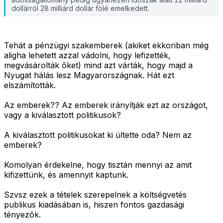
dollárról 28 milliárd dollár fölé emelkedett.
Tehát a pénzügyi szakemberek (akiket ekkoriban még
aligha lehetett azzal vádolni, hogy lefizették,
megvásárolták õket) mind azt várták, hogy majd a
Nyugat hálás lesz Magyarországnak. Hát ezt
elszámították.
Az emberek?? Az emberek irányítják ezt az országot,
vagy a kiválasztott politikusok?
A kiválasztott politikusokat ki ültette oda? Nem az
emberek?
Komolyan érdekelne, hogy tisztán mennyi az amit
kifizettünk, és amennyit kaptunk.
Szvsz ezek a tételek szerepelnek a költségvetés
publikus kiadásában is, hiszen fontos gazdasági
tényezõk.