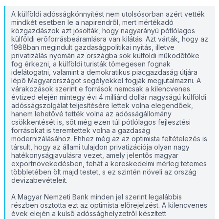
A külföldi adósságkönnyítést nem utolsósorban azért vették
mindkét esetben le a napirendrõl, mert mértékadó
közgazdászok azt jósolták, hogy nagyarányú pótlólagos
külföldi erõforrás­beáramlásra van kilátás. Azt várták, hogy az
1988­ban megindult gazdaságpolitikai nyitás, illetve
privatizálás nyomán az országba sok külföldi mûködõtõke
fog érkezni, a külföldi turisták tömegesen fognak
idelátogatni, valamint a demokratikus piacgazdaság útjára
lépõ Magyarországot segélyekkel fogják megjutalmazni. A
várakozások szerint e források nemcsak a kilencvenes
évtized elején mintegy évi 4 milliárd dollár nagyságú külföldi
adósságszolgálat teljesítésére lettek volna elegendõek,
hanem lehetõvé tették volna az adósságállomány
csökkentését is, sõt még ezen túl pótlólagos fejlesztési
forrásokat is teremtettek volna a gazdaság
modernizálásához. Ehhez még az az optimista feltételezés is
társult, hogy az állami tulajdon privatizációja olyan nagy
hatékonyságjavulásra vezet, amely jelentõs magyar
exportnövekedésben, tehát a kereskedelmi mérleg tetemes
többletében ölt majd testet, s ez szintén növeli az ország
devizabevételeit.
A Magyar Nemzeti Bank minden jel szerint legalábbis
részben osztotta ezt az optimista elõrejelzést. A kilencvenes
évek elején a külsõ adóssághelyzetrõl készített