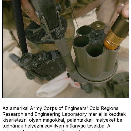
Az amerikai Army Corps of Engineers' Cold Regions
Research and Engineering Laboratory már el is kezdtek
kísérletezni olyan magokkal, palántákkal, melyeket be
tudnának helyezni egy ilyen műanyag tasakba. A