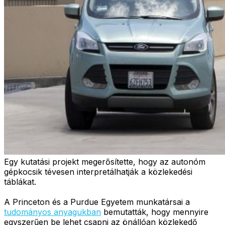
Egy kutatási projekt megerősítette, hogy az autonóm
gépkocsik tévesen interpretálhatják a közlekedési
táblákat.
A Princeton és a Purdue Egyetem munkatársai a
tudományos anyagukban
bemutatták, hogy mennyire
egyszerűen be lehet csapni az önállóan közlekedő