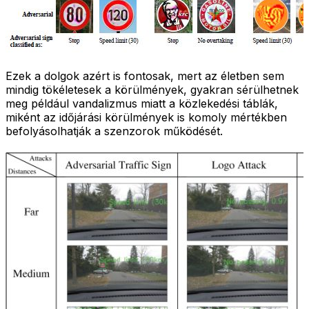
Ezek a dolgok azért is fontosak, mert az életben sem
mindig tökéletesek a körülmények, gyakran sérülhetnek
meg például vandalizmus miatt a közlekedési táblák,
miként az időjárási körülmények is komoly mértékben
befolyásolhatják a szenzorok működését.