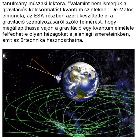
tanulmány műszaki lektora. "Valamint nem ismerjük a
gravitációs kölcsönhatást kvantum szinteken." De Matos
elmondta, az ESA részben azért készíttette el a
gravitáció szabályozásáról szóló felmérést, hogy
megállapíthassa vajon a gravitáció egy kvantum elmélete
felfedhet-e olyan hézagokat a jelenlegi ismereteinkben,
amit az űrtechnika hasznosíthatna.