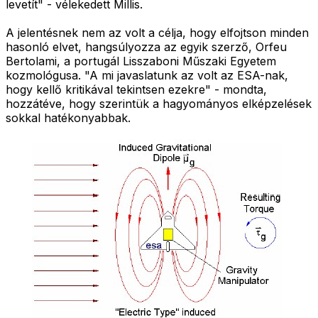
levetít" - vélekedett Millis.
A jelentésnek nem az volt a célja, hogy elfojtson minden
hasonló elvet, hangsúlyozza az egyik szerző, Orfeu
Bertolami, a portugál Lisszaboni Műszaki Egyetem
kozmológusa. "A mi javaslatunk az volt az ESA-nak,
hogy kellő kritikával tekintsen ezekre" - mondta,
hozzátéve, hogy szerintük a hagyományos elképzelések
sokkal hatékonyabbak.