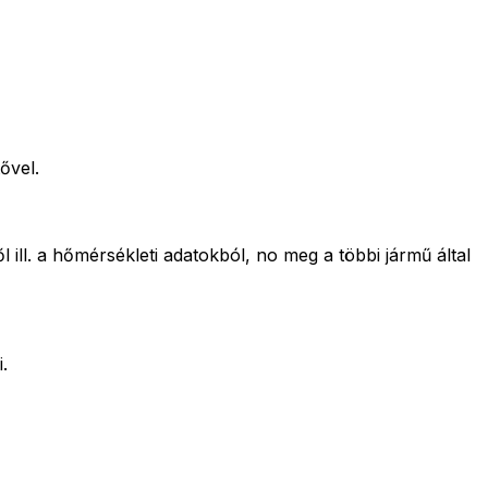
ővel.
ill. a hőmérsékleti adatokból, no meg a többi jármű által
.