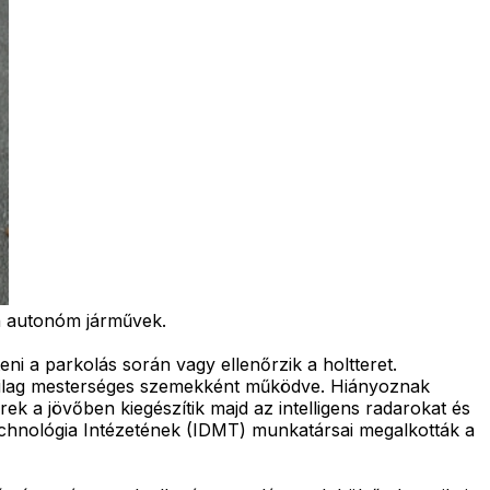
n autonóm járművek.
ni a parkolás során vagy ellenőrzik a holtteret.
atilag mesterséges szemekként működve. Hiányoznak
k a jövőben kiegészítik majd az intelligens radarokat és
technológia Intézetének (IDMT) munkatársai megalkották a