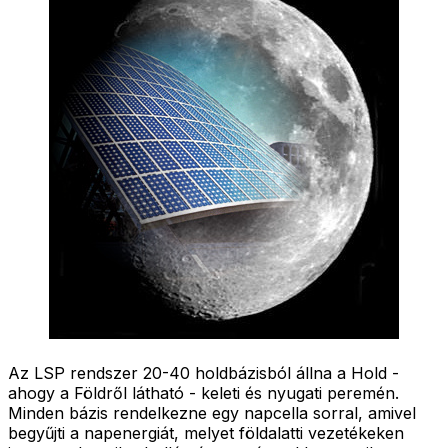
Az LSP rendszer 20-40 holdbázisból állna a Hold -
ahogy a Földről látható - keleti és nyugati peremén.
Minden bázis rendelkezne egy napcella sorral, amivel
begyűjti a napenergiát, melyet földalatti vezetékeken