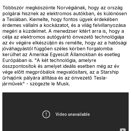
Többször megköszönte Norvégiának, hogy az ország
polgárai hisznek az elektromos autókban, és különösen
a Teslában. Kiemelte, hogy fontos ügyek érdekében
érdemes vállalni a kockázatot, és a világ felvillanyozása
megéri a küzdelmet. A menedzser kitért arra is, hogy a
célja az elektromos autógyártó önvezető technológiája
az év végére elkészüljön és remélte, hogy az a hatósági
jóváhagyástól függően széles körben forgalomba
kerülhet az Amerikai Egyesült Államokban és esetleg
Európában is. "A két technológia, amelyre
összpontosítok és amelyet ideális esetben még az év
vége előtt megpróbálok megvalósítani, az a Starship
űrhajónk pályára állítása és az önvezető Tesla-
járművek" - szögezte le Musk.