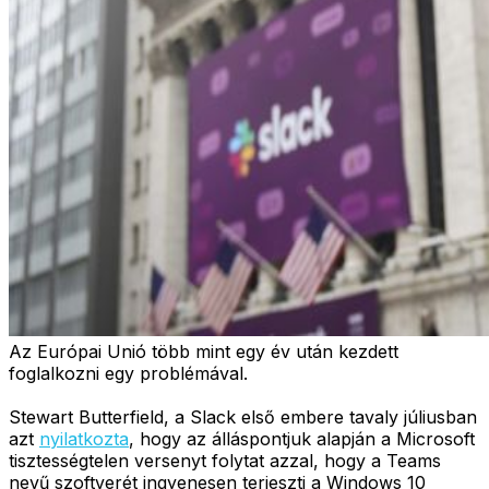
Az Európai Unió több mint egy év után kezdett
foglalkozni egy problémával.
Stewart Butterfield, a Slack első embere tavaly júliusban
azt
nyilatkozta
, hogy az álláspontjuk alapján a Microsoft
tisztességtelen versenyt folytat azzal, hogy a Teams
nevű szoftverét ingyenesen terjeszti a Windows 10