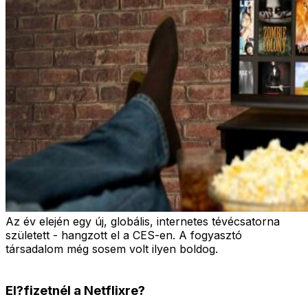
Az év elején egy új, globális, internetes tévécsatorna
született - hangzott el a CES-en. A fogyasztó
társadalom még sosem volt ilyen boldog.
El?fizetnél a Netflixre?