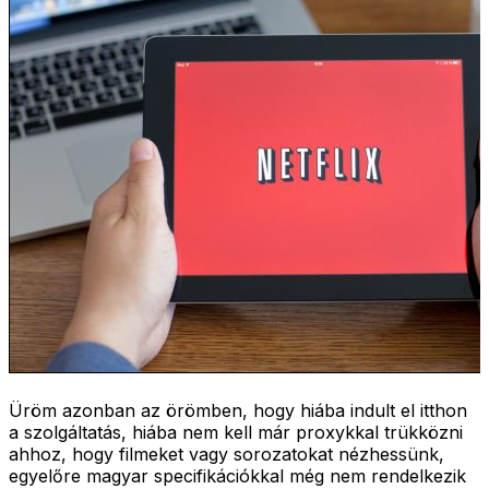
Üröm azonban az örömben, hogy hiába indult el itthon
a szolgáltatás, hiába nem kell már proxykkal trükközni
ahhoz, hogy filmeket vagy sorozatokat nézhessünk,
egyelőre magyar specifikációkkal még nem rendelkezik