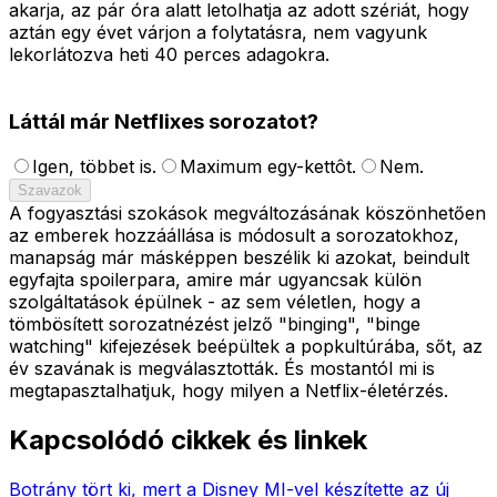
akarja, az pár óra alatt letolhatja az adott szériát, hogy
aztán egy évet várjon a folytatásra, nem vagyunk
lekorlátozva heti 40 perces adagokra.
Láttál már Netflixes sorozatot?
Igen, többet is.
Maximum egy-kettôt.
Nem.
Szavazok
A fogyasztási szokások megváltozásának köszönhetően
az emberek hozzáállása is módosult a sorozatokhoz,
manapság már másképpen beszélik ki azokat, beindult
egyfajta spoilerpara, amire már ugyancsak külön
szolgáltatások épülnek - az sem véletlen, hogy a
tömbösített sorozatnézést jelző "binging", "binge
watching" kifejezések beépültek a popkultúrába, sőt, az
év szavának is megválasztották. És mostantól mi is
megtapasztalhatjuk, hogy milyen a Netflix-életérzés.
Kapcsolódó cikkek és linkek
Botrány tört ki, mert a Disney MI-vel készítette az új