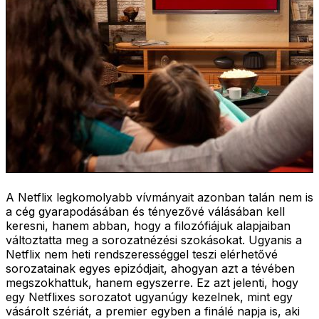
A Netflix legkomolyabb vívmányait azonban talán nem is
a cég gyarapodásában és tényezővé válásában kell
keresni, hanem abban, hogy a filozófiájuk alapjaiban
változtatta meg a sorozatnézési szokásokat. Ugyanis a
Netflix nem heti rendszerességgel teszi elérhetővé
sorozatainak egyes epizódjait, ahogyan azt a tévében
megszokhattuk, hanem egyszerre. Ez azt jelenti, hogy
egy Netflixes sorozatot ugyanúgy kezelnek, mint egy
vásárolt szériát, a premier egyben a finálé napja is, aki