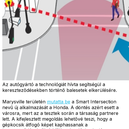
Az autógyártó a technológiát hívta segítségül a
kereszteződésekben történő balesetek elkerülésére.
Marysville területén
mutatta be
a Smart Intersection
nevű új alkalmazását a Honda. A döntés azért esett a
városra, mert az a tesztek során a társaság partnere
lett. A kifejlesztett megoldás lehetővé teszi, hogy a
gépkocsik átfogó képet kaphassanak a