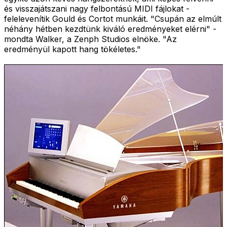
és visszajátszani nagy felbontású MIDI fájlokat -
felelevenítik Gould és Cortot munkáit. "Csupán az elmúlt
néhány hétben kezdtünk kiváló eredményeket elérni" -
mondta Walker, a Zenph Studios elnöke. "Az
eredményül kapott hang tökéletes."