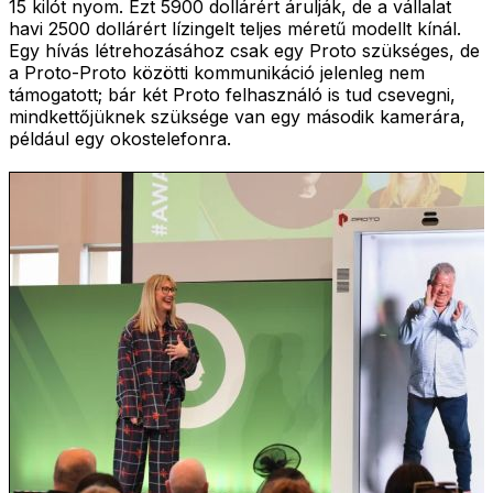
15 kilót nyom. Ezt 5900 dollárért árulják, de a vállalat
havi 2500 dollárért lízingelt teljes méretű modellt kínál.
Egy hívás létrehozásához csak egy Proto szükséges, de
a Proto-Proto közötti kommunikáció jelenleg nem
támogatott; bár két Proto felhasználó is tud csevegni,
mindkettőjüknek szüksége van egy második kamerára,
például egy okostelefonra.