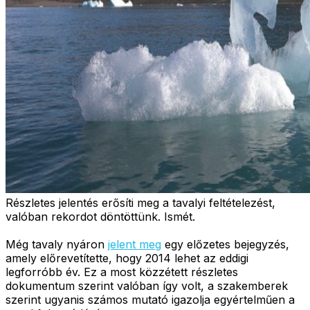
Részletes jelentés erősíti meg a tavalyi feltételezést,
valóban rekordot döntöttünk. Ismét.
Még tavaly nyáron
jelent meg
egy előzetes bejegyzés,
amely előrevetítette, hogy 2014 lehet az eddigi
legforróbb év. Ez a most közzétett részletes
dokumentum szerint valóban így volt, a szakemberek
szerint ugyanis számos mutató igazolja egyértelműen a