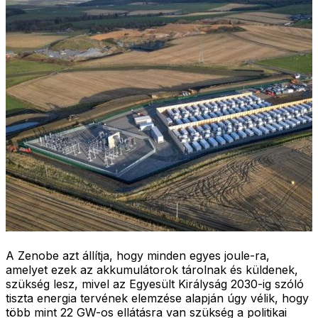
A Zenobe azt állítja, hogy minden egyes joule-ra,
amelyet ezek az akkumulátorok tárolnak és küldenek,
szükség lesz, mivel az Egyesült Királyság 2030-ig szóló
tiszta energia tervének elemzése alapján úgy vélik, hogy
több mint 22 GW-os ellátásra van szükség a politikai