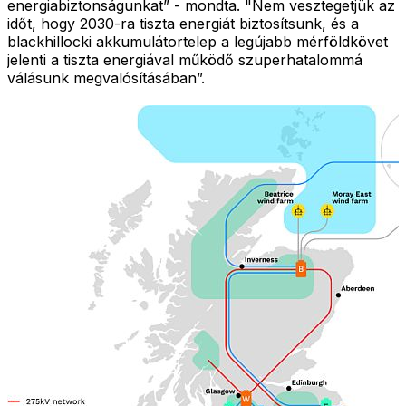
energiabiztonságunkat” - mondta. "Nem vesztegetjük az
időt, hogy 2030-ra tiszta energiát biztosítsunk, és a
blackhillocki akkumulátortelep a legújabb mérföldkövet
jelenti a tiszta energiával működő szuperhatalommá
válásunk megvalósításában”.