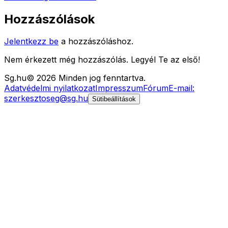
Hozzászólások
Jelentkezz be
a hozzászóláshoz.
Nem érkezett még hozzászólás. Legyél Te az első!
Sg
.hu
©
2026
Minden jog fenntartva.
Adatvédelmi nyilatkozat
Impresszum
Fórum
E-mail:
szerkesztoseg@sg.hu
Sütibeállítások