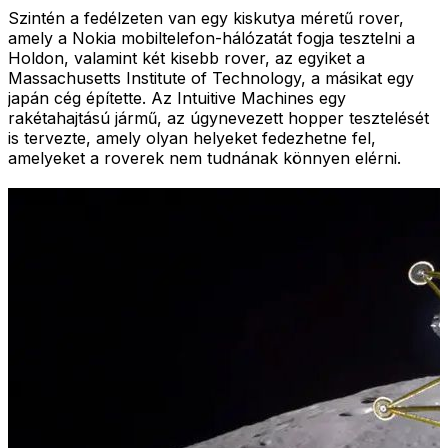
Szintén a fedélzeten van egy kiskutya méretű rover,
amely a Nokia mobiltelefon-hálózatát fogja tesztelni a
Holdon, valamint két kisebb rover, az egyiket a
Massachusetts Institute of Technology, a másikat egy
japán cég építette. Az Intuitive Machines egy
rakétahajtású jármű, az úgynevezett hopper tesztelését
is tervezte, amely olyan helyeket fedezhetne fel,
amelyeket a roverek nem tudnának könnyen elérni.