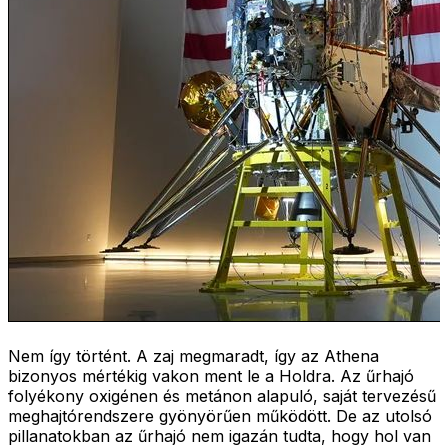
Nem így történt. A zaj megmaradt, így az Athena
bizonyos mértékig vakon ment le a Holdra. Az űrhajó
folyékony oxigénen és metánon alapuló, saját tervezésű
meghajtórendszere gyönyörűen működött. De az utolsó
pillanatokban az űrhajó nem igazán tudta, hogy hol van