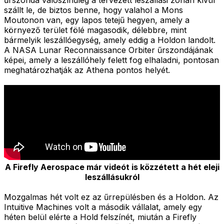
szállt le, de biztos benne, hogy valahol a Mons
Moutonon van, egy lapos tetejű hegyen, amely a
környező terület fölé magasodik, délebbre, mint
bármelyik leszállóegység, amely eddig a Holdon landolt.
A NASA Lunar Reconnaissance Orbiter űrszondájának
képei, amely a leszállóhely felett fog elhaladni, pontosan
meghatározhatják az Athena pontos helyét.
A Firefly Aerospace már videót is közzétett a hét eleji
leszállásukról
Mozgalmas hét volt ez az űrrepülésben és a Holdon. Az
Intuitive Machines volt a második vállalat, amely egy
héten belül elérte a Hold felszínét, miután a Firefly