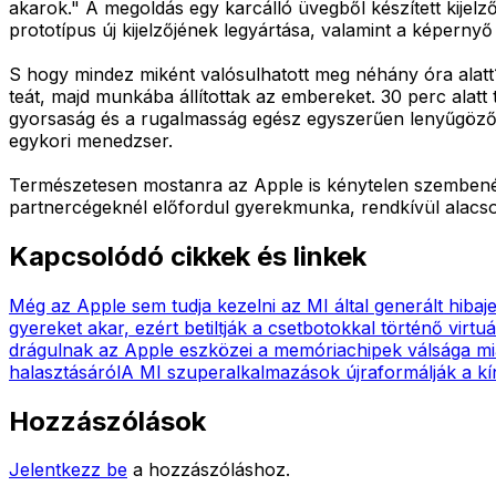
akarok." A megoldás egy karcálló üvegből készített kije
prototípus új kijelzőjének legyártása, valamint a képerny
S hogy mindez miként valósulhatott meg néhány óra alatt
teát, majd munkába állítottak az embereket. 30 perc alatt
gyorsaság és a rugalmasság egész egyszerűen lenyűgöző. 
egykori menedzser.
Természetesen mostanra az Apple is kénytelen szembenézn
partnercégeknél előfordul gyerekmunka, rendkívül alacso
Kapcsolódó cikkek és linkek
Még az Apple sem tudja kezelni az MI által generált hibaj
gyereket akar, ezért betiltják a csetbotokkal történő virtu
drágulnak az Apple eszközei a memóriachipek válsága mi
halasztásáról
A MI szuperalkalmazások újraformálják a kín
Hozzászólások
Jelentkezz be
a hozzászóláshoz.