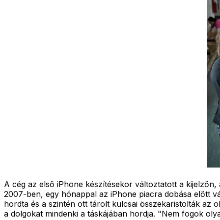
A cég az első iPhone készítésekor változtatott a kijelzőn, 
2007-ben, egy hónappal az iPhone piacra dobása előtt vá
hordta és a szintén ott tárolt kulcsai összekaristolták az
a dolgokat mindenki a táskájában hordja. "Nem fogok olyan