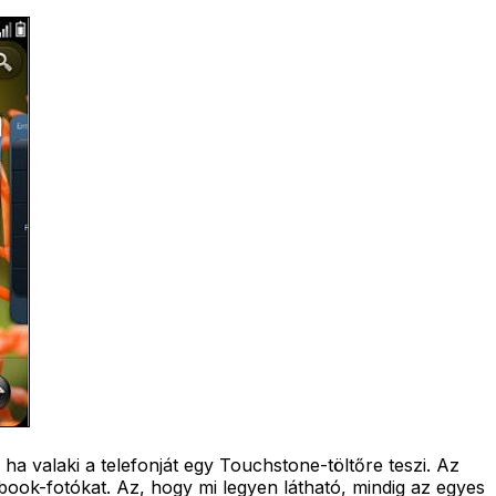
ha valaki a telefonját egy Touchstone-töltőre teszi. Az
ook-fotókat. Az, hogy mi legyen látható, mindig az egyes