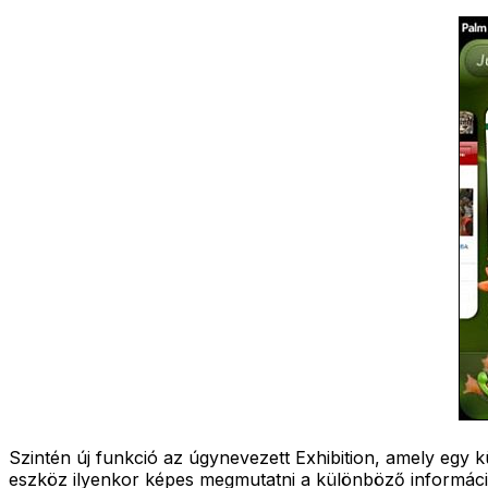
Szintén új funkció az úgynevezett Exhibition, amely egy k
eszköz ilyenkor képes megmutatni a különböző információk