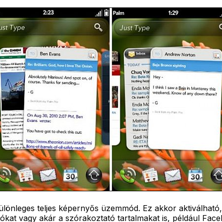
ülönleges teljes képernyős üzemmód. Ez akkor aktiválható, 
at vagy akár a szórakoztató tartalmakat is, például Faceb