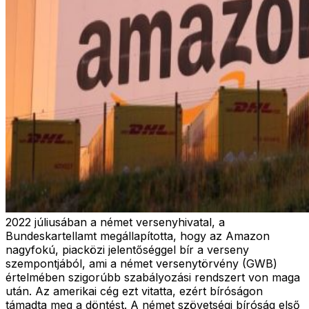
2022 júliusában a német versenyhivatal, a
Bundeskartellamt megállapította, hogy az Amazon
nagyfokú, piacközi jelentőséggel bír a verseny
szempontjából, ami a német versenytörvény (GWB)
értelmében szigorúbb szabályozási rendszert von maga
után. Az amerikai cég ezt vitatta, ezért bíróságon
támadta meg a döntést. A német szövetségi bíróság első