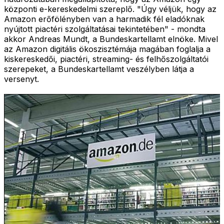
központi e-kereskedelmi szereplő. "Úgy véljük, hogy az
Amazon erőfölényben van a harmadik fél eladóknak
nyújtott piactéri szolgáltatásai tekintetében" - mondta
akkor Andreas Mundt, a Bundeskartellamt elnöke. Mivel
az Amazon digitális ökoszisztémája magában foglalja a
kiskereskedői, piactéri, streaming- és felhőszolgáltatói
szerepeket, a Bundeskartellamt veszélyben látja a
versenyt.