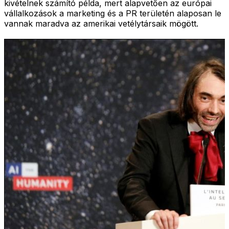
kivételnek számító példa, mert alapvetően az európai
vállalkozások a marketing és a PR területén alaposan le
vannak maradva az amerikai vetélytársaik mögött.