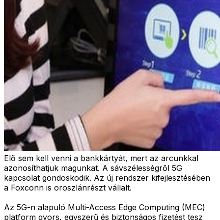
Elő sem kell venni a bankkártyát, mert az arcunkkal
azonosíthatjuk magunkat. A sávszélességről 5G
kapcsolat gondoskodik. Az új rendszer kifejlesztésében
a Foxconn is oroszlánrészt vállalt.
Az 5G-n alapuló Multi-Access Edge Computing (MEC)
platform gyors, egyszerű és biztonságos fizetést tesz