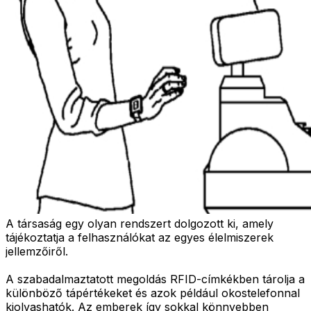
A társaság egy olyan rendszert dolgozott ki, amely
tájékoztatja a felhasználókat az egyes élelmiszerek
jellemzőiről.
A szabadalmaztatott megoldás RFID-címkékben tárolja a
különböző tápértékeket és azok például okostelefonnal
kiolvashatók. Az emberek így sokkal könnyebben