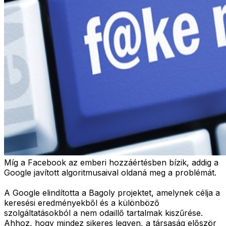
Míg a Facebook az emberi hozzáértésben bízik, addig a
Google javított algoritmusaival oldaná meg a problémát.
A Google elindította a Bagoly projektet, amelynek célja a
keresési eredményekből és a különböző
szolgáltatásokból a nem odaillő tartalmak kiszűrése.
Ahhoz, hogy mindez sikeres legyen, a társaság először