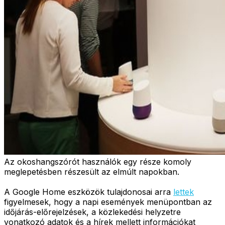
Az okoshangszórót használók egy része komoly
meglepetésben részesült az elmúlt napokban.
A Google Home eszközök tulajdonosai arra
lettek
figyelmesek, hogy a napi események menüpontban az
időjárás-előrejelzések, a közlekedési helyzetre
vonatkozó adatok és a hírek mellett információkat