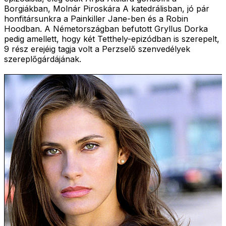
Borgiákban, Molnár Piroskára A katedrálisban, jó pár
honfitársunkra a Painkiller Jane-ben és a Robin
Hoodban. A Németországban befutott Gryllus Dorka
pedig amellett, hogy két Tetthely-epizódban is szerepelt,
9 rész erejéig tagja volt a Perzselő szenvedélyek
szereplőgárdájának.