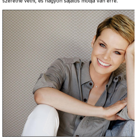
szeretne vetni, és nagyon sajátos módja van erre.