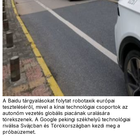
A Baidu tárgyalásokat folytat robotaxik európai
teszteléséről, mivel a kínai technológiai csoportok az
autonóm vezetés globális piacának uralására
törekszenek. A Google pekingi székhelyű technológiai
riválisa Svájcban és Törökországban kezdi meg a
próbaüzemet.