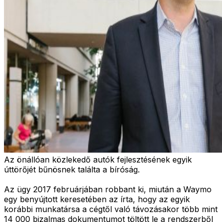
Az önállóan közlekedő autók fejlesztésének egyik
úttörőjét bűnösnek találta a bíróság.
Az ügy 2017 februárjában robbant ki, miután a Waymo
egy benyújtott keresetében az írta, hogy az egyik
korábbi munkatársa a cégtől való távozásakor több mint
14 000 bizalmas dokumentumot töltött le a rendszerből