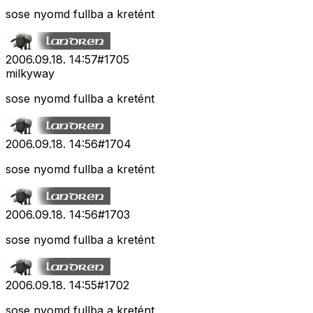
sose nyomd fullba a kretént
2006.09.18. 14:57
#
1705
milkyway
sose nyomd fullba a kretént
2006.09.18. 14:56
#
1704
sose nyomd fullba a kretént
2006.09.18. 14:56
#
1703
sose nyomd fullba a kretént
2006.09.18. 14:55
#
1702
sose nyomd fullba a kretént