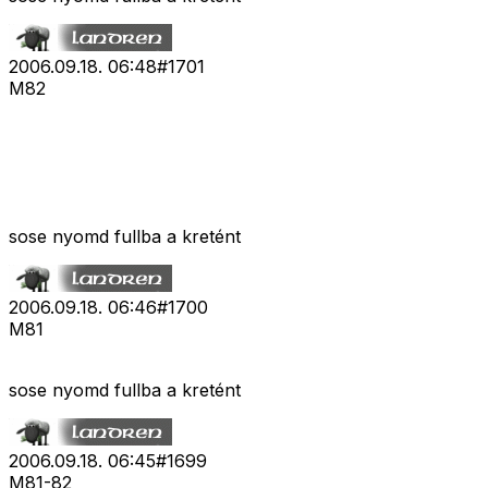
2006.09.18. 06:48
#
1701
M82
sose nyomd fullba a kretént
2006.09.18. 06:46
#
1700
M81
sose nyomd fullba a kretént
2006.09.18. 06:45
#
1699
M81-82