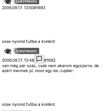
2006.09.17. 13:50
#
1693
sose nyomd fullba a kretént
2006.09.17. 13:48
#
1692
van még pár száz, csak nem akarom egyszerre, de
azért mennek pl. most egy kis Jupiter:
sose nyomd fullba a kretént