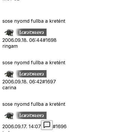
sose nyomd fullba a kretént
2006.09.18. 06:44
#
1698
ringam
sose nyomd fullba a kretént
2006.09.18. 06:42
#
1697
carina
sose nyomd fullba a kretént
2006.09.17. 14:07
#
1696