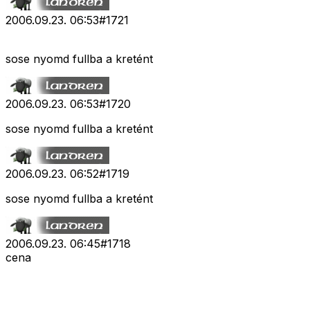
2006.09.23. 06:53
#
1721
sose nyomd fullba a kretént
2006.09.23. 06:53
#
1720
sose nyomd fullba a kretént
2006.09.23. 06:52
#
1719
sose nyomd fullba a kretént
2006.09.23. 06:45
#
1718
cena