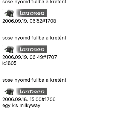
sose nyomd fullba a kretént
2006.09.19. 06:52
#
1708
sose nyomd fullba a kretént
2006.09.19. 06:49
#
1707
ic1805
sose nyomd fullba a kretént
2006.09.18. 15:00
#
1706
egy kis milkyway