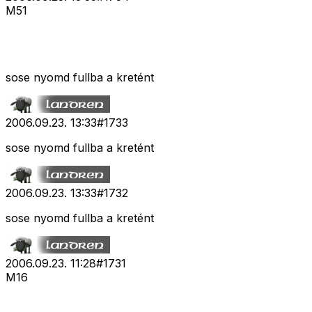
M51
sose nyomd fullba a kretént
2006.09.23. 13:33
#
1733
sose nyomd fullba a kretént
2006.09.23. 13:33
#
1732
sose nyomd fullba a kretént
2006.09.23. 11:28
#
1731
M16