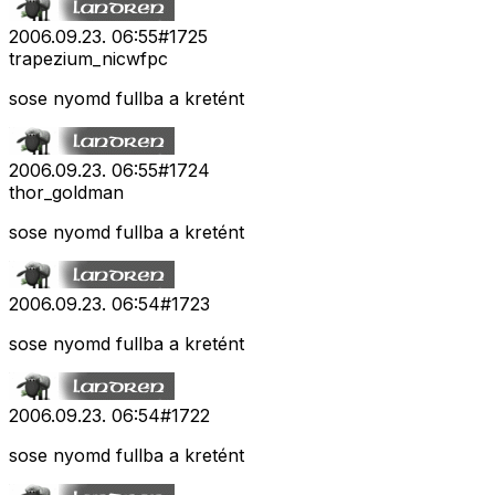
2006.09.23. 06:55
#
1725
trapezium_nicwfpc
sose nyomd fullba a kretént
2006.09.23. 06:55
#
1724
thor_goldman
sose nyomd fullba a kretént
2006.09.23. 06:54
#
1723
sose nyomd fullba a kretént
2006.09.23. 06:54
#
1722
sose nyomd fullba a kretént