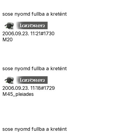
sose nyomd fullba a kretént
2006.09.23. 11:21
#
1730
M20
sose nyomd fullba a kretént
2006.09.23. 11:18
#
1729
M45_pleiades
sose nyomd fullba a kretént