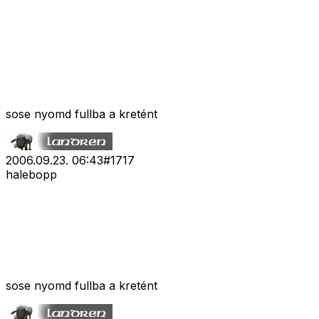
sose nyomd fullba a kretént
2006.09.23. 06:43
#
1717
halebopp
sose nyomd fullba a kretént