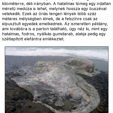
kilométerre, déli irányban. A hatalmas tömeg egy irdatlan
méretű medúza is lehet, melynek hossza egy buszéval
vetekedik. Ezek az óriás tengeri lények több száz
méteres mélységben élnek, de a felszínre csak az
elpusztult egyedek emelkednek. Az ismeretlen példány,
ami továbbra is a parton található, úgy néz ki, mint egy
hatalmas, fodros, nyálkás gumidarab, alakja pedig egy
szétlapított elefántra emlékeztet.