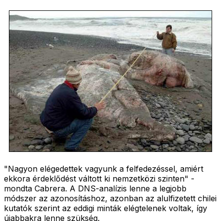
"Nagyon elégedettek vagyunk a felfedezéssel, amiért
ekkora érdeklődést váltott ki nemzetközi szinten" -
mondta Cabrera. A DNS-analízis lenne a legjobb
módszer az azonosításhoz, azonban az alulfizetett chilei
kutatók szerint az eddigi minták elégtelenek voltak, így
újabbakra lenne szükség.