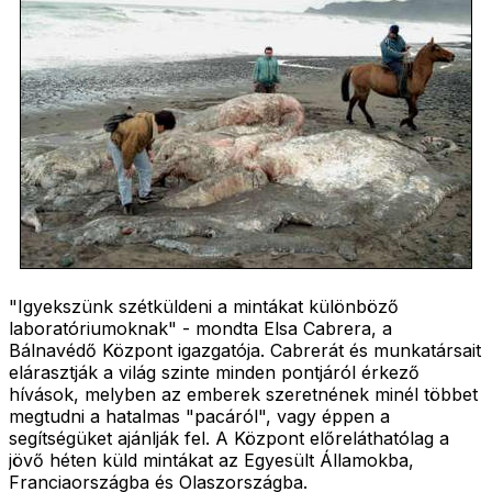
"Igyekszünk szétküldeni a mintákat különböző
laboratóriumoknak" - mondta Elsa Cabrera, a
Bálnavédő Központ igazgatója. Cabrerát és munkatársait
elárasztják a világ szinte minden pontjáról érkező
hívások, melyben az emberek szeretnének minél többet
megtudni a hatalmas "pacáról", vagy éppen a
segítségüket ajánlják fel. A Központ előreláthatólag a
jövő héten küld mintákat az Egyesült Államokba,
Franciaországba és Olaszországba.