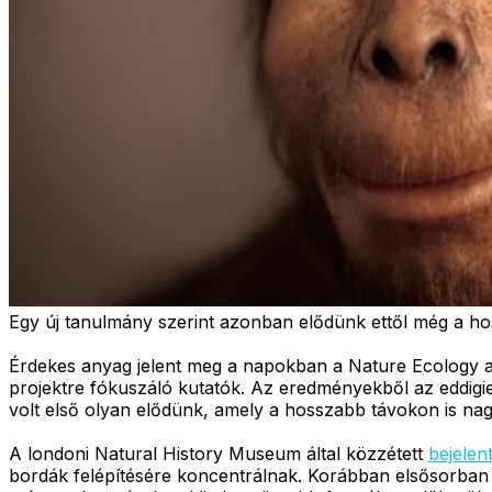
Egy új tanulmány szerint azonban elődünk ettől még a ho
Érdekes anyag jelent meg a napokban a Nature Ecology 
projektre fókuszáló kutatók. Az eredményekből az eddigie
volt első olyan elődünk, amely a hosszabb távokon is na
A londoni Natural History Museum által közzétett
bejelen
bordák felépítésére koncentrálnak. Korábban elsősorban 