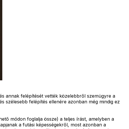
és annak felépítését vették közelebbről szemügyre a
 és szélesebb felépítés ellenére azonban még mindig ez
ető módon foglalja össze) a teljes írást, amelyben a
kapjanak a futási képességekről, most azonban a