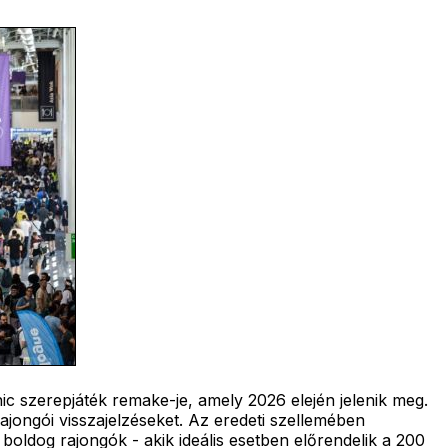
c szerepjáték remake-je, amely 2026 elején jelenik meg.
ajongói visszajelzéseket. Az eredeti szellemében
 boldog rajongók - akik ideális esetben előrendelik a 200