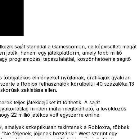
delkezik saját standdal a Gamescomon, de képviselteti magát
en játék, hanem egy játékplatform, amely több millió
nagy programozási tapasztalattal, köszönhetően a segítő
s többjátékos élményeket nyújtanak, grafikájuk gyakran
ágszerte a Roblox felhasználók körülbelül 40 százaléka 13
iskorúak zaklatása ellen.
 teljes játékidejüket itt tölthetik. A saját
 gyakorlatilag minden műfaj megtalálható, a lövöldözős
ogy 22 millió játékos volt egyszerre online.
k, amelyek szkeptikusan tekintenek a Robloxra, többek
: "Ne féljenek, jöjjenek hozzánk!" West szerint egy