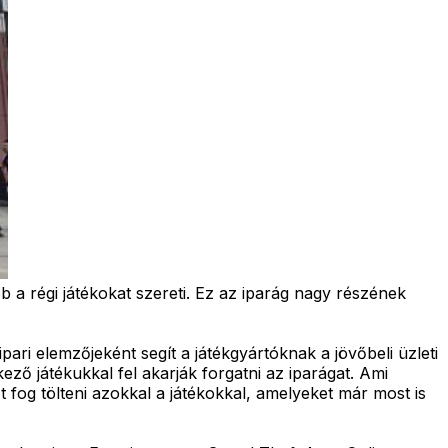
a régi játékokat szereti. Ez az iparág nagy részének
pari elemzőjeként segít a játékgyártóknak a jövőbeli üzleti
ező játékukkal fel akarják forgatni az iparágat. Ami
t fog tölteni azokkal a játékokkal, amelyeket már most is