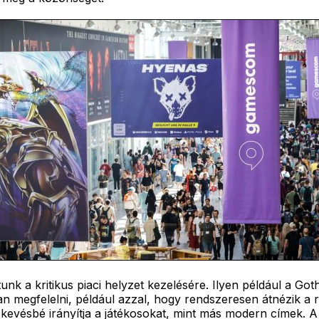
a kritikus piaci helyzet kezelésére. Ilyen például a Gothi
n megfelelni, például azzal, hogy rendszeresen átnézik a r
y kevésbé irányítja a játékosokat, mint más modern címek. A