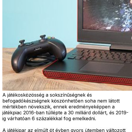
A játékosközösség a sokszínűségnek és
befogadókészségnek köszönhetően soha nem látott
mértékben növekszik, ennek eredményeképpen a
játékpiac 2016-ban túllépte a 30 milliárd dollárt, és 2019-
ig várhatóan 6 százalékkal fog emelkedni.
A játékipar az elmúlt öt évben gyors ütemben változott