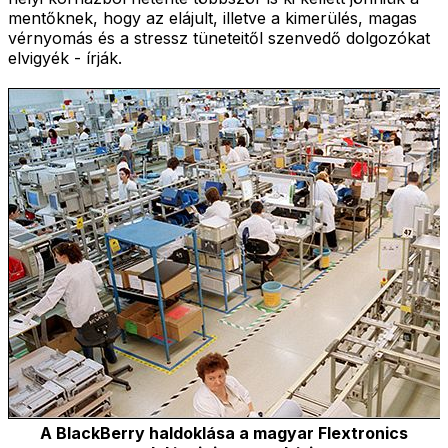
mentőknek, hogy az elájult, illetve a kimerülés, magas
vérnyomás és a stressz tüneteitől szenvedő dolgozókat
elvigyék - írják.
A BlackBerry haldoklása a magyar Flextronics