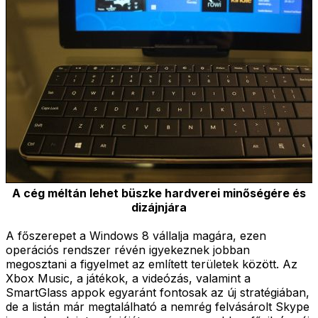
A cég méltán lehet büszke hardverei minőségére és
dizájnjára
A főszerepet a Windows 8 vállalja magára, ezen
operációs rendszer révén igyekeznek jobban
megosztani a figyelmet az említett területek között. Az
Xbox Music, a játékok, a videózás, valamint a
SmartGlass appok egyaránt fontosak az új stratégiában,
de a listán már megtalálható a nemrég felvásárolt Skype