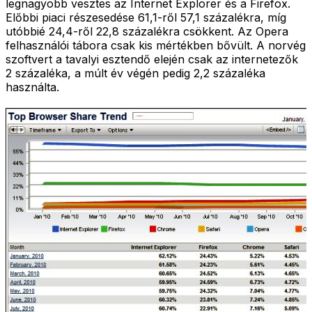
legnagyobb vesztes az Internet Explorer és a Firefox.
Előbbi piaci részesedése 61,1-ről 57,1 százalékra, míg
utóbbié 24,4-ről 22,8 százalékra csökkent. Az Opera
felhasználói tábora csak kis mértékben bővült. A norvég
szoftvert a tavalyi esztendő elején csak az internetezők
2 százaléka, a múlt év végén pedig 2,2 százaléka
használta.