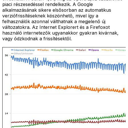
piaci részesedéssel rendelkezik. A Google
alkalmazásának sikere elsősorban az automatikus
verziófrissítéseknek köszönhető, mivel így a
felhasználók azonnal válthatnak a megjelenő új
változatokra. Az Internet Explorert és a Firefoxot
használó internetezők ugyanakkor gyakran kivárnak,
vagy ódzkodnak a frissítésektől.