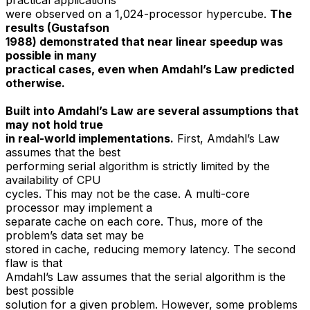
practical applications
were observed on a 1,024-processor hypercube.
The
results (Gustafson
1988) demonstrated that near linear speedup was
possible in many
practical cases, even when Amdahl’s Law predicted
otherwise.
Built into Amdahl’s Law are several assumptions that
may not hold true
in real-world implementations.
First, Amdahl’s Law
assumes that the best
performing serial algorithm is strictly limited by the
availability of CPU
cycles. This may not be the case. A multi-core
processor may implement a
separate cache on each core. Thus, more of the
problem’s data set may be
stored in cache, reducing memory latency. The second
flaw is that
Amdahl’s Law assumes that the serial algorithm is the
best possible
solution for a given problem. However, some problems