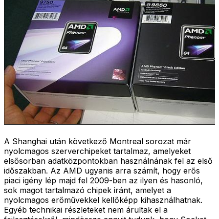
A Shanghai után következő Montreal sorozat már
nyolcmagos szerverchipeket tartalmaz, amelyeket
elsősorban adatközpontokban használnának fel az első
időszakban. Az AMD ugyanis arra számít, hogy erős
piaci igény lép majd fel 2009-ben az ilyen és hasonló,
sok magot tartalmazó chipek iránt, amelyet a
nyolcmagos erőművekkel kellőképp kihasználhatnak.
Egyéb technikai részleteket nem árultak el a