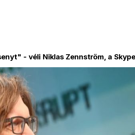
nyt" - véli Niklas Zennström, a Skype