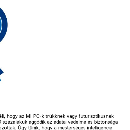
li, hogy az MI PC-k trükknek vagy futurisztikusnak
 százalékuk aggódik az adatai védelme és biztonsága
ottak. Úgy tűnik, hogy a mesterséges intelligencia