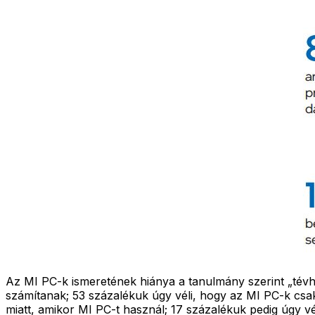
Az MI PC-k ismeretének hiánya a tanulmány szerint „tévh
számítanak; 53 százalékuk úgy véli, hogy az MI PC-k csa
miatt, amikor MI PC-t használ; 17 százalékuk pedig úgy v