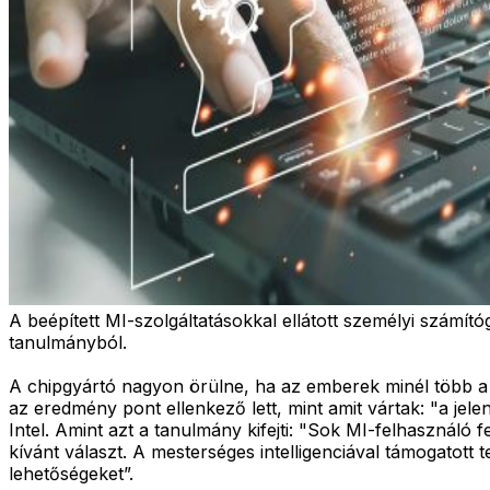
A beépített MI-szolgáltatásokkal ellátott személyi számít
tanulmányból.
A chipgyártó nagyon örülne, ha az emberek minél több a 
az eredmény pont ellenkező lett, mint amit vártak: "a jel
Intel. Amint azt a tanulmány kifejti: "Sok MI-felhasználó
kívánt választ. A mesterséges intelligenciával támogatott
lehetőségeket”.