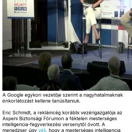
A Google egykori vezetője szerint a nagyhatalmaknak
önkorlátozást kellene tanúsítaniuk.
Eric Schmidt, a reklámcég korábbi vezérigazgatója az
Aspeni Biztonsági Fórumon a féktelen mesterséges
intelligencia-fegyverkezési versenytől óvott. A
menedzser úgy
véli
, hogy a mesterséges intelligencia