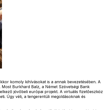
akkor komoly kihívásokat is a annak bevezetésében. A
it. Most Burkhard Balz, a Német Szövetségi Bank
elkező jövőbeli európai projekt. A virtuális fizetőeszköz
eheti. Úgy véli, a tengerentúli megoldásoknak és