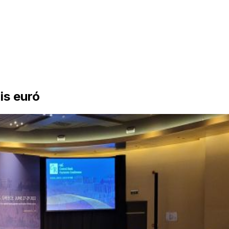
is euró