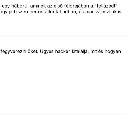
egy háború, aminek az első félórájában a "fellázadt"
ogy ja hiszen nem is állunk hadban, és már választják is
egyverezni őket. Ügyes hacker kitalálja, mit és hogyan