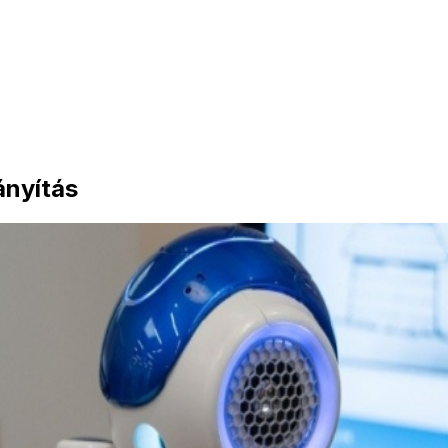
ányítás