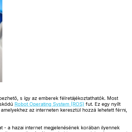
ezhető, s így az emberek félretájékoztathatók. Most
ráskódú
Robot Operating System (ROS)
fut. Ez egy nyílt
 amelyekhez az interneten keresztül hozzá lehetett férni,
t - a hazai internet megjelenésének korában ilyennek