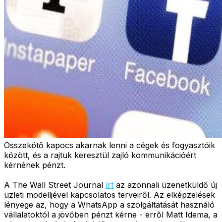
Összekötő kapocs akarnak lenni a cégek és fogyasztóik
között, és a rajtuk keresztül zajló kommunikációért
kérnének pénzt.
A The Wall Street Journal
írt
az azonnali üzenetküldő új
üzleti modelljével kapcsolatos terveiről. Az elképzelések
lényege az, hogy a WhatsApp a szolgáltatását használó
vállalatoktól a jövőben pénzt kérne - erről Matt Idema, a