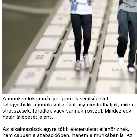
A munkaadók immár programok segítségével
felügyelhetik a munkavállalókat, így megtudhatják, mikor
stresszesek, fáradtak vagy vannak rosszul. Mindez egy
határ átlépését jelenti.
Az alkalmazások egyre több életterületet ellenőriznek,
nem csupán a szabadidőben, hanem a munkában is. Az