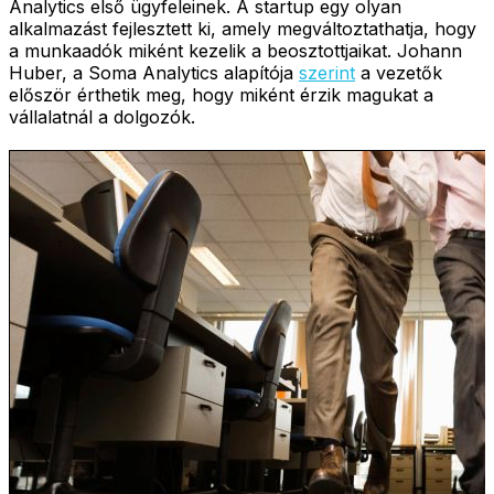
Analytics első ügyfeleinek. A startup egy olyan
alkalmazást fejlesztett ki, amely megváltoztathatja, hogy
a munkaadók miként kezelik a beosztottjaikat. Johann
Huber, a Soma Analytics alapítója
szerint
a vezetők
először érthetik meg, hogy miként érzik magukat a
vállalatnál a dolgozók.