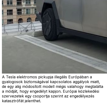
A Tesla elektromos pickupja illegális Európában a
gyalogosok biztonságával kapcsolatos aggályok miatt,
de egy alig módosított modell mégis valahogy megtalálta
a módját, hogy engedélyt kapjon. Európai közlekedési
szervezetek egy csoportja szerint az engedélyezés
katasztrófát jelenthet.