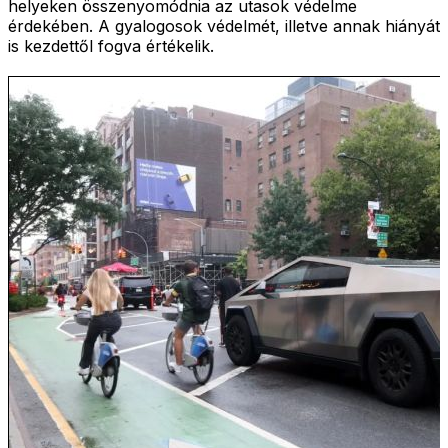
helyeken összenyomódnia az utasok védelme
érdekében. A gyalogosok védelmét, illetve annak hiányát
is kezdettől fogva értékelik.