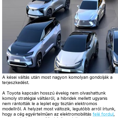
A kései váltás után most nagyon komolyan gondolják a
terjeszkedést.
A Toyota kapcsán hosszú évekig nem olvashattunk
komoly stratégiai váltásról, a hibridek mellett ugyanis
nem rántották le a leplet egy tisztán elektromos
modellről. A helyzet most változik, legutóbb arról írtunk,
hogy a cég egyértelműen az elektromobilitás
felé fordul
,