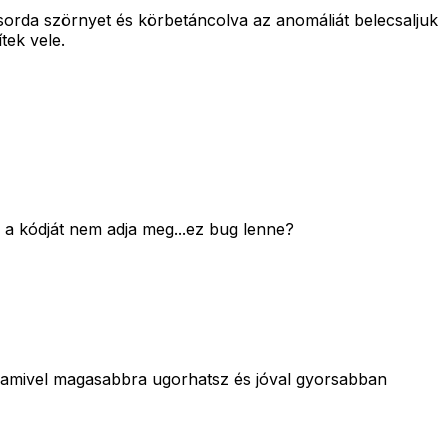
sorda szörnyet és körbetáncolva az anomáliát belecsaljuk
tek vele.
 a kódját nem adja meg...ez bug lenne?
ot amivel magasabbra ugorhatsz és jóval gyorsabban