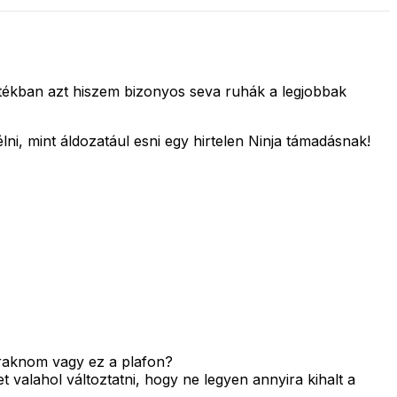
ékban azt hiszem bizonyos seva ruhák a legjobbak
i, mint áldozatául esni egy hirtelen Ninja támadásnak!
eraknom vagy ez a plafon?
 valahol változtatni, hogy ne legyen annyira kihalt a