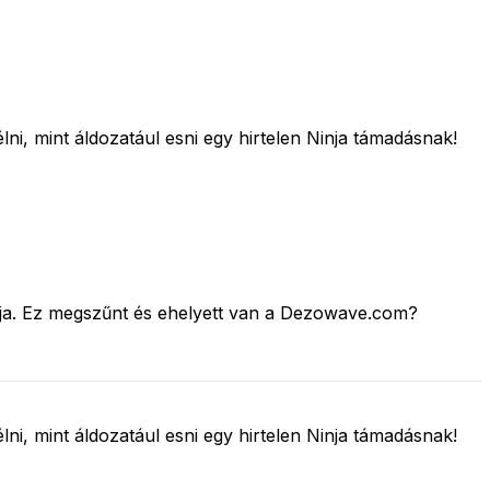
i, mint áldozatául esni egy hirtelen Ninja támadásnak!
pikja. Ez megszűnt és ehelyett van a Dezowave.com?
i, mint áldozatául esni egy hirtelen Ninja támadásnak!