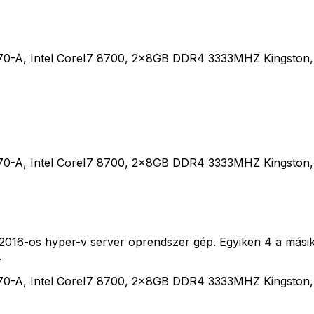
0-A, Intel CoreI7 8700, 2x8GB DDR4 3333MHZ Kingston, 
0-A, Intel CoreI7 8700, 2x8GB DDR4 3333MHZ Kingston, 
016-os hyper-v server oprendszer gép. Egyiken 4 a másikon
.
0-A, Intel CoreI7 8700, 2x8GB DDR4 3333MHZ Kingston, 