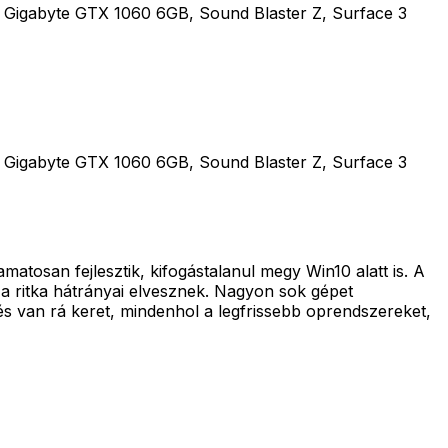
Gigabyte GTX 1060 6GB, Sound Blaster Z, Surface 3
Gigabyte GTX 1060 6GB, Sound Blaster Z, Surface 3
matosan fejlesztik, kifogástalanul megy Win10 alatt is. A
t a ritka hátrányai elvesznek. Nagyon sok gépet
t és van rá keret, mindenhol a legfrissebb oprendszereket,