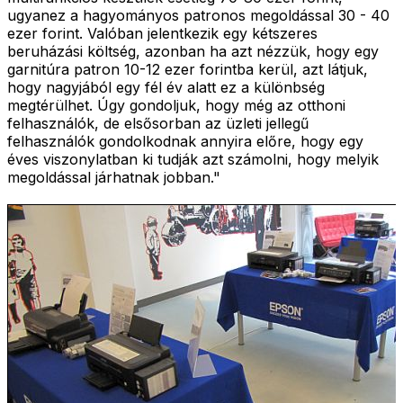
ugyanez a hagyományos patronos megoldással 30 - 40
ezer forint. Valóban jelentkezik egy kétszeres
beruházási költség, azonban ha azt nézzük, hogy egy
garnitúra patron 10-12 ezer forintba kerül, azt látjuk,
hogy nagyjából egy fél év alatt ez a különbség
megtérülhet. Úgy gondoljuk, hogy még az otthoni
felhasználók, de elsősorban az üzleti jellegű
felhasználók gondolkodnak annyira előre, hogy egy
éves viszonylatban ki tudják azt számolni, hogy melyik
megoldással járhatnak jobban."