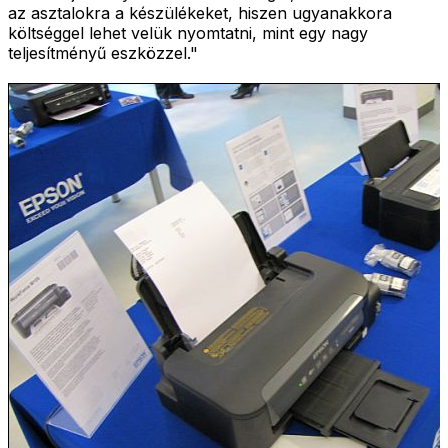
az asztalokra a készülékeket, hiszen ugyanakkora
költséggel lehet velük nyomtatni, mint egy nagy
teljesítményű eszközzel."