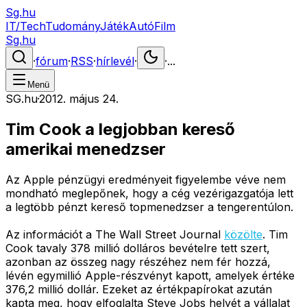
Sg.hu
IT/Tech
Tudomány
Játék
Autó
Film
Sg.hu
·
fórum
·
RSS
·
hírlevél
·
·
...
Menü
SG.hu
·
2012. május 24.
Tim Cook a legjobban kereső
amerikai menedzser
Az Apple pénzügyi eredményeit figyelembe véve nem
mondható meglepőnek, hogy a cég vezérigazgatója lett
a legtöbb pénzt kereső topmenedzser a tengerentúlon.
Az információt a The Wall Street Journal
közölte
. Tim
Cook tavaly 378 millió dolláros bevételre tett szert,
azonban az összeg nagy részéhez nem fér hozzá,
lévén egymillió Apple-részvényt kapott, amelyek értéke
376,2 millió dollár. Ezeket az értékpapírokat azután
kapta meg, hogy elfoglalta Steve Jobs helyét a vállalat