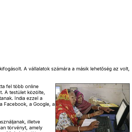
ifogásolt. A vállalatok számára a másik lehetőség az volt,
ta fel több online
. A testület közölte,
tanak. India ezzel a
k a Facebook, a Google, a
sználjanak, illetve
yan törvényt, amely