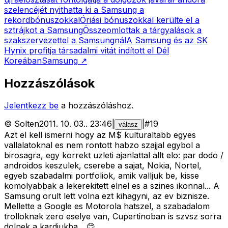
szelencéjét nyithatta ki a Samsung a
rekordbónuszokkal
Óriási bónuszokkal kerülte el a
sztrájkot a Samsung
Összeomlottak a tárgyalások a
szakszervezettel a Samsungnál
A Samsung és az SK
Hynix profitja társadalmi vitát indított el Dél
Koreában
Samsung
↗
Hozzászólások
Jelentkezz be
a hozzászóláshoz.
©
Solten
2011. 10. 03.
.
23:46
|
|
#
19
válasz
Azt el kell ismerni hogy az M$ kulturaltabb egyes
vallalatoknal es nem rontott habzo szajjal egybol a
birosagra, egy korrekt uzleti ajanlattal allt elo: par dodo /
androidos keszulek, cserebe a sajat, Nokia, Nortel,
egyeb szabadalmi portfoliok, amik valljuk be, kisse
komolyabbak a lekerekitett elnel es a szines ikonnal... A
Samsung orult lett volna ezt kihagyni, az ev biznisze.
Mellette a Google es Motorola hatszel, a szabadalom
trolloknak zero eselye van, Cupertinoban is szvsz sorra
dolnek a kardjukba... 😊